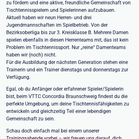
zu fördern und eine aktive, freundliche Gemeinschaft von
Tischtennisspielern und Spielerinnen aufzubauen.
Aktuell haben wir neun Herren- und drei
Jugendmannschaften im Spielbetrieb. Von der
Bezirksoberliga bis zur 3. Kreisklasse B. Mehrere Damen
spielen ebenfalls in diesen Herrenteams mit, das ist kein
Problem im Tischtennissport. Nur „reine“ Damenteams
haben wir (noch) nicht.
Für die Ausbildung der nächsten Generation stehen eine
Trainerin und ein Trainer dienstags und donnerstags zur
Verfügung.
Egal, ob du Anfänger oder erfahrener Spieler/Spielerin
bist, beim VTTC Concordia Braunschweig findest du die
perfekte Umgebung, um deine Tischtennisfähigkeiten zu
entwickeln und gleichzeitig Teil einer lebendigen
Gemeinschaft zu sein.
Schau doch einfach mal bei einem unserer
Trainingsabende vorbei – wir freuen uns darauf, dich